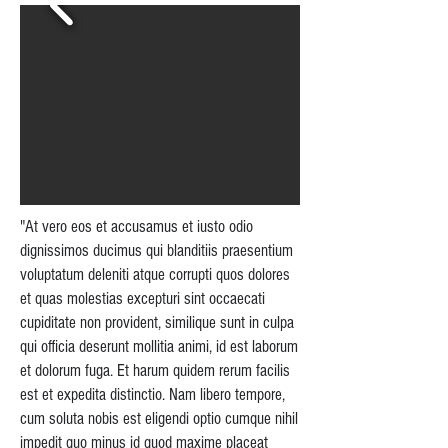
"At vero eos et accusamus et iusto odio
dignissimos ducimus qui blanditiis praesentium
voluptatum deleniti atque corrupti quos dolores
et quas molestias excepturi sint occaecati
cupiditate non provident, similique sunt in culpa
qui officia deserunt mollitia animi, id est laborum
et dolorum fuga. Et harum quidem rerum facilis
est et expedita distinctio. Nam libero tempore,
cum soluta nobis est eligendi optio cumque nihil
impedit quo minus id quod maxime placeat